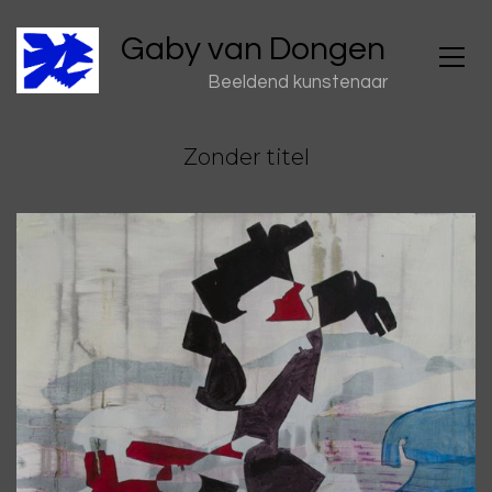
Gaby van Dongen
Beeldend kunstenaar
Zonder titel