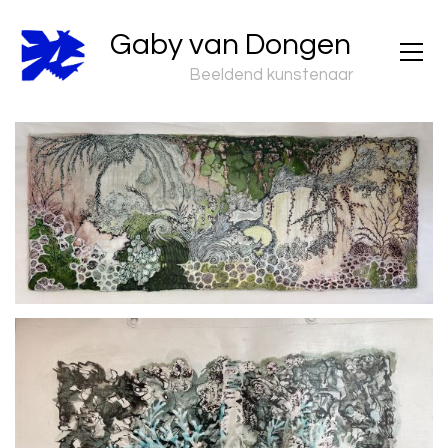
Gaby van Dongen
Beeldend kunstenaar