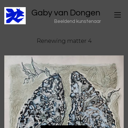
Gaby van Dongen
Beeldend kunstenaar
Renewing matter 4