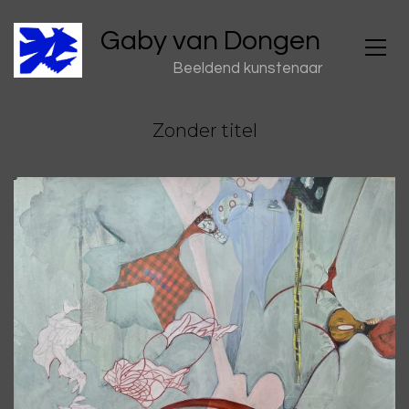
Gaby van Dongen
Beeldend kunstenaar
Zonder titel